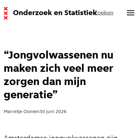
Onderzoek en Statistiek
Zoeken
“Jongvolwassenen nu
maken zich veel meer
zorgen dan mijn
generatie”
Marretje Oomen
30 juni 2026