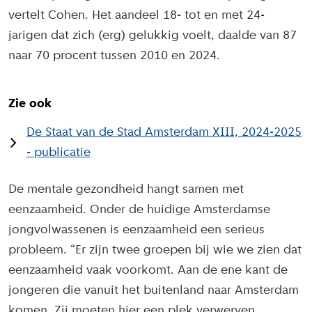
vertelt Cohen. Het aandeel 18- tot en met 24-
jarigen dat zich (erg) gelukkig voelt, daalde van 87
naar 70 procent tussen 2010 en 2024.
Zie ook
De Staat van de Stad Amsterdam XIII, 2024-2025
- publicatie
De mentale gezondheid hangt samen met
eenzaamheid. Onder de huidige Amsterdamse
jongvolwassenen is eenzaamheid een serieus
probleem. “Er zijn twee groepen bij wie we zien dat
eenzaamheid vaak voorkomt. Aan de ene kant de
jongeren die vanuit het buitenland naar Amsterdam
komen. Zij moeten hier een plek verwerven,