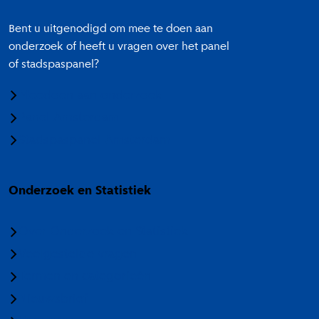
Bent u uitgenodigd om mee te doen aan
onderzoek of heeft u vragen over het panel
of stadspaspanel?
Meedoen aan onderzoek
Panel Amsterdam
Stadspaspanel Amsterdam
Onderzoek en Statistiek
Over Onderzoek en Statistiek
Veelgestelde vragen
Termen en categorieën
Nieuwsbrief