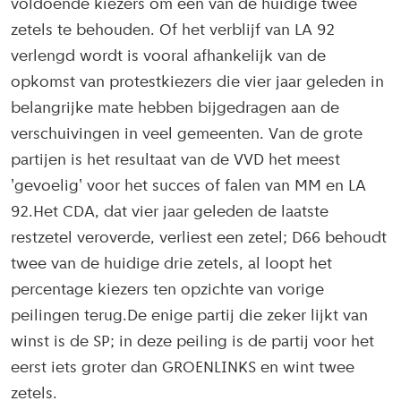
voldoende kiezers om één van de huidige twee
zetels te behouden. Of het verblijf van LA 92
verlengd wordt is vooral afhankelijk van de
opkomst van protestkiezers die vier jaar geleden in
belangrijke mate hebben bijgedragen aan de
verschuivingen in veel gemeenten. Van de grote
partijen is het resultaat van de VVD het meest
'gevoelig' voor het succes of falen van MM en LA
92.Het CDA, dat vier jaar geleden de laatste
restzetel veroverde, verliest een zetel; D66 behoudt
twee van de huidige drie zetels, al loopt het
percentage kiezers ten opzichte van vorige
peilingen terug.De enige partij die zeker lijkt van
winst is de SP; in deze peiling is de partij voor het
eerst iets groter dan GROENLINKS en wint twee
zetels.