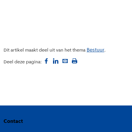
Bestuur
Dit artikel maakt deel uit van het thema
Deel deze pagina:
Colofon
Contact