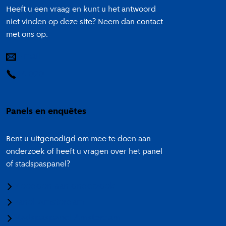
Heeft u een vraag en kunt u het antwoord
niet vinden op deze site? Neem dan contact
met ons op.
E-mail
14 020
Panels en enquêtes
Bent u uitgenodigd om mee te doen aan
onderzoek of heeft u vragen over het panel
of stadspaspanel?
Meedoen aan onderzoek
Panel Amsterdam
Stadspaspanel Amsterdam