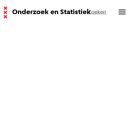
Onderzoek en Statistiek
Zoeken