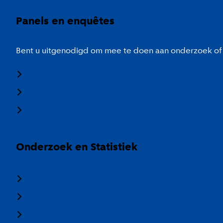
Panels en enquêtes
Bent u uitgenodigd om mee te doen aan onderzoek of 
Meedoen aan onderzoek
Panel Amsterdam
Stadspaspanel Amsterdam
Onderzoek en Statistiek
Over Onderzoek en Statistiek
Veelgestelde vragen
Termen en categorieën