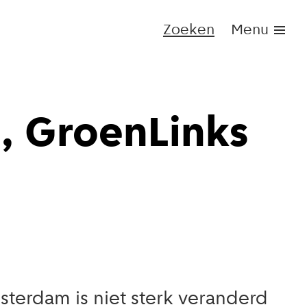
Zoeken
Menu
, GroenLinks
terdam is niet sterk veranderd