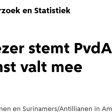
zoek en Statistiek
ezer stemt PvdA
st valt mee
en en Surinamers/Antillianen in Ams