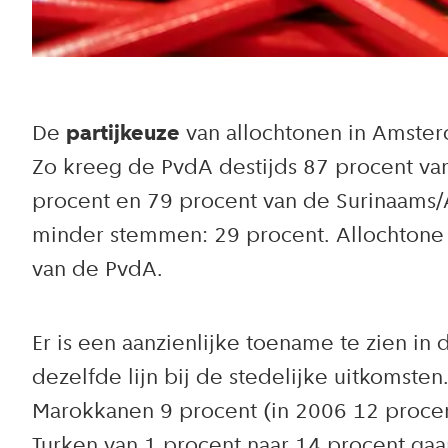
De
partijkeuze
van allochtonen in Amster
Zo kreeg de PvdA destijds 87 procent va
procent en 79 procent van de Surinaams/
minder stemmen: 29 procent. Allochtone s
van de PvdA.
Er is een aanzienlijke toename te zien 
dezelfde lijn bij de stedelijke uitkomste
Marokkanen 9 procent (in 2006 12 procent
Turken van 1 procent naar 14 procent gaa