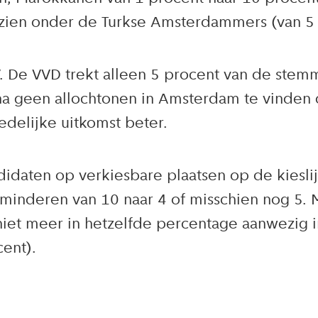
 zien onder de Turkse Amsterdammers (van 5 
. De VVD trekt alleen 5 procent van de stemm
ijna geen allochtonen in Amsterdam te vinde
edelijke uitkomst beter.
daten op verkiesbare plaatsen op de kieslijst
inderen van 10 naar 4 of misschien nog 5. M
et meer in hetzelfde percentage aanwezig in
ent).