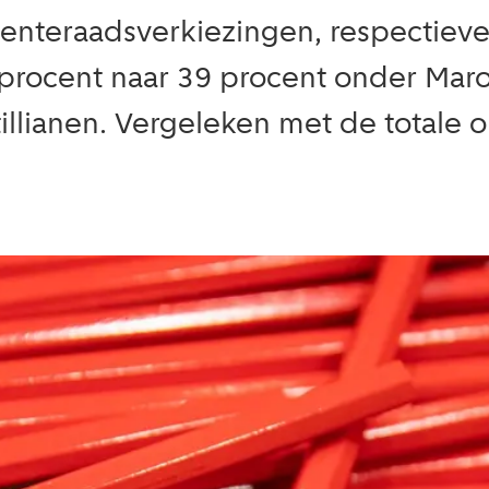
nteraadsverkiezingen, respectievel
 procent naar 39 procent onder Mar
illianen. Vergeleken met de totale 