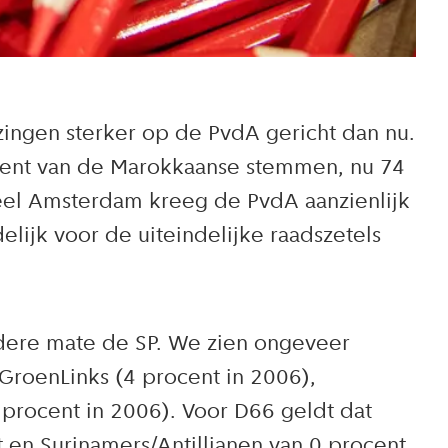
ingen sterker op de PvdA gericht dan nu.
cent van de Marokkaanse stemmen, nu 74
eel Amsterdam kreeg de PvdA aanzienlijk
lijk voor de uiteindelijke raadszetels
ndere mate de SP. We zien ongeveer
 GroenLinks (4 procent in 2006),
 procent in 2006). Voor D66 geldt dat
 en Surinamers/Antillianen van 0 procent