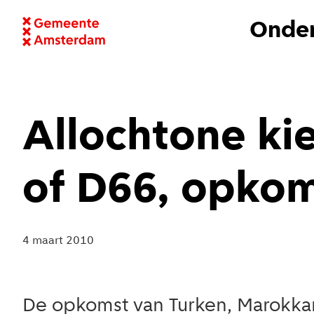
Onder
Allochtone ki
of D66, opkom
4 maart 2010
De opkomst van Turken, Marokkan