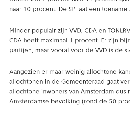
naar 10 procent. De SP laat een toename
Minder populair zijn VVD, CDA en TONLRV
CDA heeft maximaal 1 procent. Er zijn b
partijen, maar vooral voor de VVD is de st
Aangezien er maar weinig allochtone kandi
allochtonen in de Gemeenteraad gaat verm
allochtone inwoners van Amsterdam dus ni
Amsterdamse bevolking (rond de 50 proc