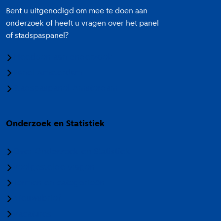
Bent u uitgenodigd om mee te doen aan
onderzoek of heeft u vragen over het panel
of stadspaspanel?
Meedoen aan onderzoek
Panel Amsterdam
Stadspaspanel Amsterdam
Onderzoek en Statistiek
Over Onderzoek en Statistiek
Veelgestelde vragen
Termen en categorieën
Nieuwsbrief
Vacatures