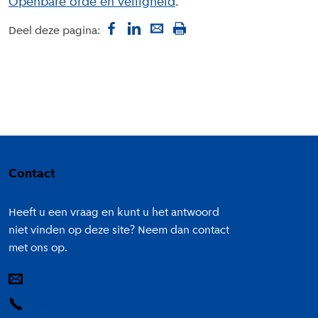
Openbare orde en veiligheid
Deel deze pagina:
Colofon
Contact
Heeft u een vraag en kunt u het antwoord
niet vinden op deze site? Neem dan contact
met ons op.
E-mail
14 020