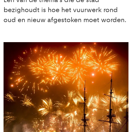
Een van de thema's die de stad
bezighoudt is hoe het vuurwerk rond
oud en nieuw afgestoken moet worden.