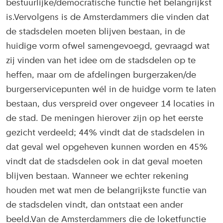
bestuurlijke/democratische functie het belangrijkst
is.Vervolgens is de Amsterdammers die vinden dat
de stadsdelen moeten blijven bestaan, in de
huidige vorm ofwel samengevoegd, gevraagd wat
zij vinden van het idee om de stadsdelen op te
heffen, maar om de afdelingen burgerzaken/de
burgerservicepunten wél in de huidge vorm te laten
bestaan, dus verspreid over ongeveer 14 locaties in
de stad. De meningen hierover zijn op het eerste
gezicht verdeeld; 44% vindt dat de stadsdelen in
dat geval wel opgeheven kunnen worden en 45%
vindt dat de stadsdelen ook in dat geval moeten
blijven bestaan. Wanneer we echter rekening
houden met wat men de belangrijkste functie van
de stadsdelen vindt, dan ontstaat een ander
beeld.Van de Amsterdammers die de loketfunctie