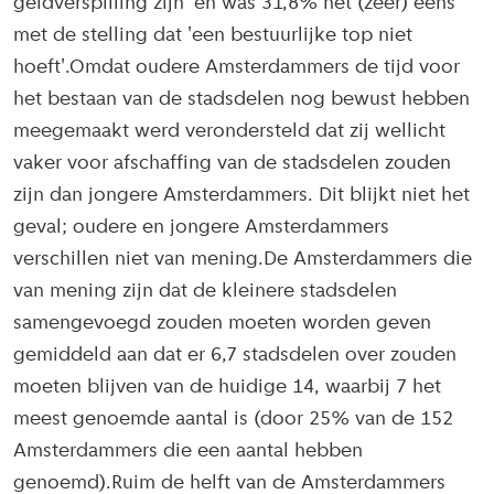
geldverspilling zijn' en was 31,8% het (zeer) eens
met de stelling dat 'een bestuurlijke top niet
hoeft'.Omdat oudere Amsterdammers de tijd voor
het bestaan van de stadsdelen nog bewust hebben
meegemaakt werd verondersteld dat zij wellicht
vaker voor afschaffing van de stadsdelen zouden
zijn dan jongere Amsterdammers. Dit blijkt niet het
geval; oudere en jongere Amsterdammers
verschillen niet van mening.De Amsterdammers die
van mening zijn dat de kleinere stadsdelen
samengevoegd zouden moeten worden geven
gemiddeld aan dat er 6,7 stadsdelen over zouden
moeten blijven van de huidige 14, waarbij 7 het
meest genoemde aantal is (door 25% van de 152
Amsterdammers die een aantal hebben
genoemd).Ruim de helft van de Amsterdammers