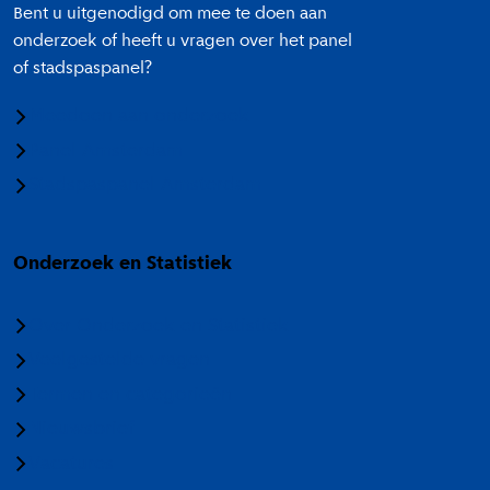
Bent u uitgenodigd om mee te doen aan
onderzoek of heeft u vragen over het panel
of stadspaspanel?
Meedoen aan onderzoek
Panel Amsterdam
Stadspaspanel Amsterdam
Onderzoek en Statistiek
Over Onderzoek en Statistiek
Veelgestelde vragen
Termen en categorieën
Nieuwsbrief
Vacatures