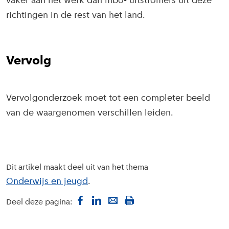
vaker aan het werk dan mbo- uitstromers uit deze
richtingen in de rest van het land.
Vervolg
Vervolgonderzoek moet tot een completer beeld
van de waargenomen verschillen leiden.
Dit artikel maakt deel uit van het thema
Onderwijs en jeugd
Deel deze pagina: