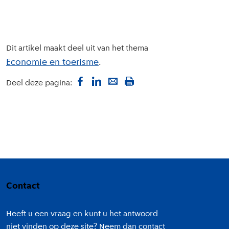
Dit artikel maakt deel uit van het thema
Economie en toerisme
Deel deze pagina:
Colofon
Contact
Heeft u een vraag en kunt u het antwoord
niet vinden op deze site? Neem dan contact