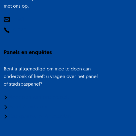
met ons op.
E-mail
14 020
Panels en enquêtes
Bent u uitgenodigd om mee te doen aan
onderzoek of heeft u vragen over het panel
of stadspaspanel?
Meedoen aan onderzoek
Panel Amsterdam
Stadspaspanel Amsterdam