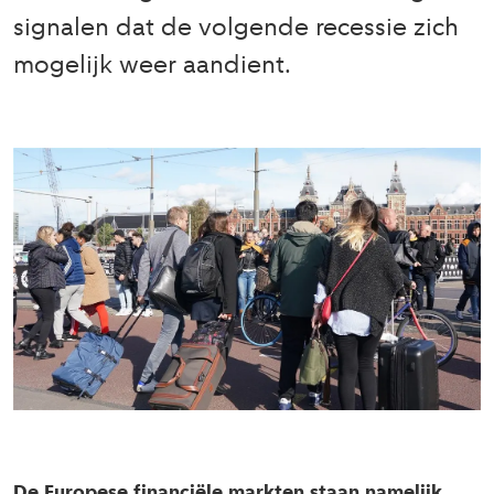
signalen dat de volgende recessie zich
mogelijk weer aandient.
De Europese financiële markten staan namelijk