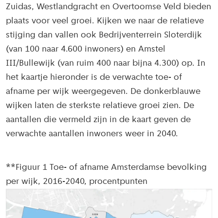
Zuidas, Westlandgracht en Overtoomse Veld bieden
plaats voor veel groei. Kijken we naar de relatieve
stijging dan vallen ook Bedrijventerrein Sloterdijk
(van 100 naar 4.600 inwoners) en Amstel
III/Bullewijk (van ruim 400 naar bijna 4.300) op. In
het kaartje hieronder is de verwachte toe- of
afname per wijk weergegeven. De donkerblauwe
wijken laten de sterkste relatieve groei zien. De
aantallen die vermeld zijn in de kaart geven de
verwachte aantallen inwoners weer in 2040.
**Figuur 1 Toe- of afname Amsterdamse bevolking
per wijk, 2016-2040, procentpunten