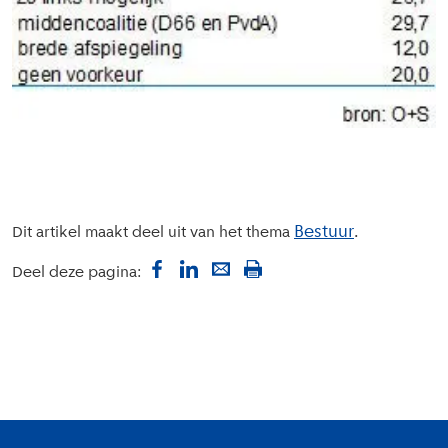
Bestuur
Dit artikel maakt deel uit van het thema
Deel deze pagina:
Colofon