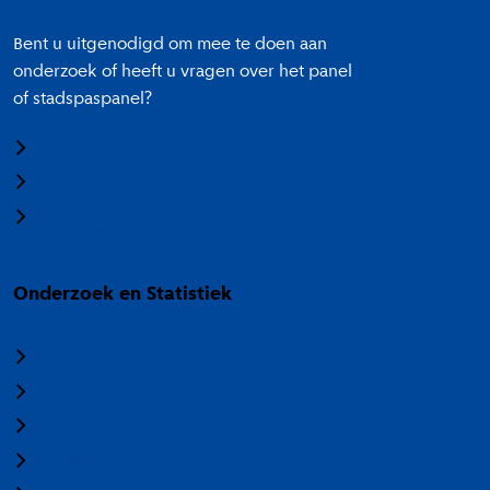
Bent u uitgenodigd om mee te doen aan
onderzoek of heeft u vragen over het panel
of stadspaspanel?
Meedoen aan onderzoek
Panel Amsterdam
Stadspaspanel Amsterdam
Onderzoek en Statistiek
Over Onderzoek en Statistiek
Veelgestelde vragen
Termen en categorieën
Nieuwsbrief