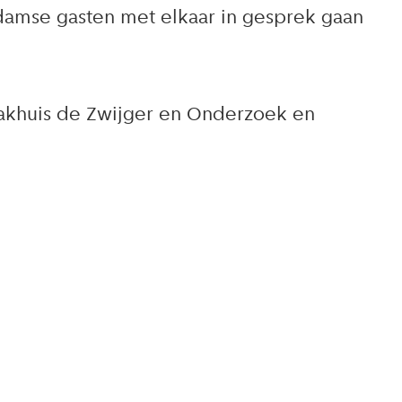
rdamse gasten met elkaar in gesprek gaan
 Pakhuis de Zwijger en Onderzoek en