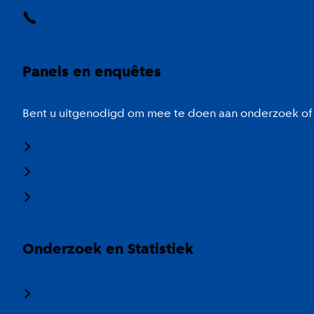
14 020
Panels en enquêtes
Bent u uitgenodigd om mee te doen aan onderzoek of 
Meedoen aan onderzoek
Panel Amsterdam
Stadspaspanel Amsterdam
Onderzoek en Statistiek
Over Onderzoek en Statistiek