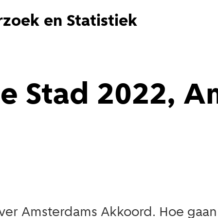
zoek en Statistiek
de Stad 2022, 
 over Amsterdams Akkoord. Hoe gaa