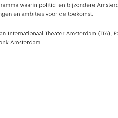
rogramma waarin politici en bijzondere Amste
ingen en ambities voor de toekomst.
van Internationaal Theater Amsterdam (ITA),
bank Amsterdam.