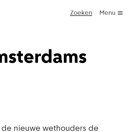
Zoeken
Menu
Amsterdams
n de nieuwe wethouders de