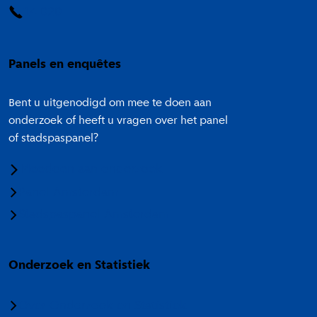
14 020
Panels en enquêtes
Bent u uitgenodigd om mee te doen aan
onderzoek of heeft u vragen over het panel
of stadspaspanel?
Meedoen aan onderzoek
Panel Amsterdam
Stadspaspanel Amsterdam
Onderzoek en Statistiek
Over Onderzoek en Statistiek