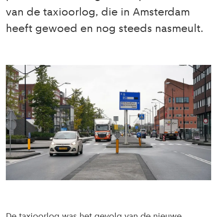
van de taxioorlog, die in Amsterdam
heeft gewoed en nog steeds nasmeult.
De taxioorlog was het gevolg van de nieuwe