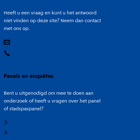
Heeft u een vraag en kunt u het antwoord
niet vinden op deze site? Neem dan contact
met ons op.
E-mail
14 020
Panels en enquêtes
Bent u uitgenodigd om mee te doen aan
onderzoek of heeft u vragen over het panel
of stadspaspanel?
Meedoen aan onderzoek
Panel Amsterdam