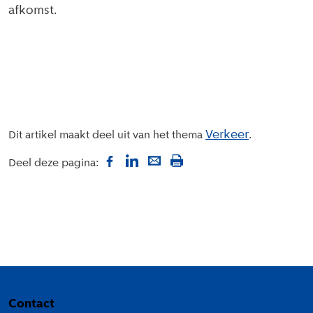
afkomst.
Verkeer
Dit artikel maakt deel uit van het thema
Deel deze pagina:
Colofon
Contact