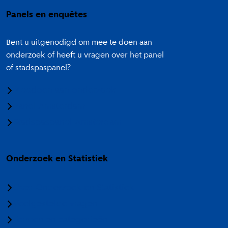
Panels en enquêtes
Bent u uitgenodigd om mee te doen aan
onderzoek of heeft u vragen over het panel
of stadspaspanel?
Meedoen aan onderzoek
Panel Amsterdam
Stadspaspanel Amsterdam
Onderzoek en Statistiek
Over Onderzoek en Statistiek
Veelgestelde vragen
Termen en categorieën