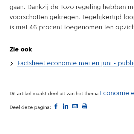
gaan. Dankzij de Tozo regeling hebben 
voorschotten gekregen. Tegelijkertijd lo
is met 46 procent toegenomen ten opzic
Zie ook
Factsheet economie mei en juni - publi
Economie e
Dit artikel maakt deel uit van het thema
Deel deze pagina: