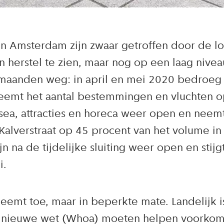
n Amsterdam zijn zwaar getroffen door de l
 herstel te zien, maar nog op een laag nivea
 maanden weg: in april en mei 2020 bedroeg 
neemt het aantal bestemmingen en vluchten o
usea, attracties en horeca weer open en neem
e Kalverstraat op 45 procent van het volume i
n na de tijdelijke sluiting weer open en sti
i.
eemt toe, maar in beperkte mate. Landelijk i
 nieuwe wet (Whoa) moeten helpen voorkomen