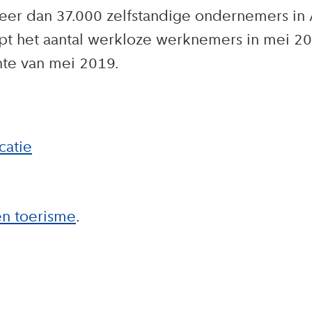
meer dan 37.000 zelfstandige ondernemers i
opt het aantal werkloze werknemers in mei 2
hte van mei 2019.
catie
n toerisme