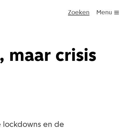
Zoeken
Menu
 maar crisis
de lockdowns en de