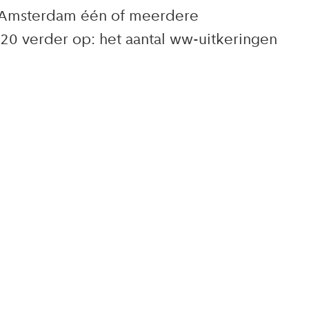
n Amsterdam één of meerdere
020 verder op: het aantal ww-uitkeringen