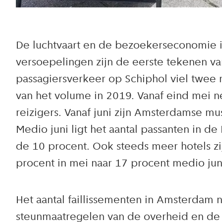
De luchtvaart en de bezoekerseconomie i
versoepelingen zijn de eerste tekenen van
passagiersverkeer op Schiphol viel twee
van het volume in 2019. Vanaf eind mei 
reizigers. Vanaf juni zijn Amsterdamse m
Medio juni ligt het aantal passanten in d
de 10 procent. Ook steeds meer hotels zij
procent in mei naar 17 procent medio jun
Het aantal faillissementen in Amsterdam n
steunmaatregelen van de overheid en de