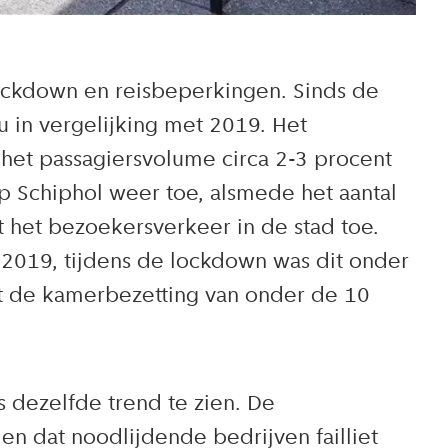
ockdown en reisbeperkingen. Sinds de
u in vergelijking met 2019. Het
het passagiersvolume circa 2-3 procent
p Schiphol weer toe, alsmede het aantal
t het bezoekersverkeer in de stad toe.
n 2019, tijdens de lockdown was dit onder
jgt de kamerbezetting van onder de 10
s dezelfde trend te zien. De
 dat noodlijdende bedrijven failliet