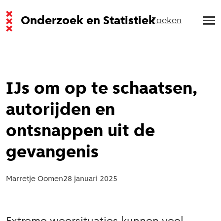
Onderzoek en Statistiek
Zoeken
IJs om op te schaatsen,
autorijden en
ontsnappen uit de
gevangenis
Marretje Oomen
28 januari 2025