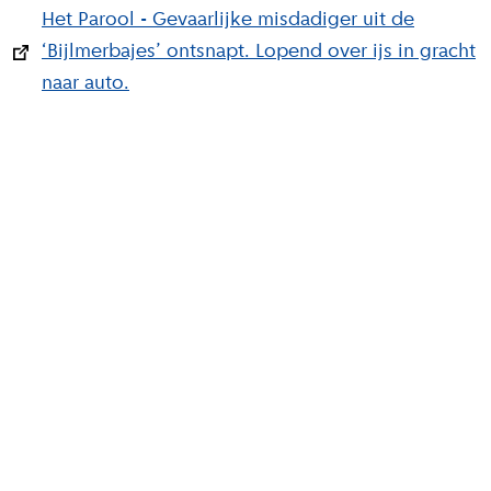
Het Parool - Gevaarlijke misdadiger uit de
‘Bijlmerbajes’ ontsnapt. Lopend over ijs in gracht
naar auto.