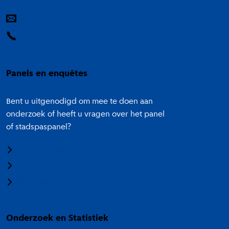
E-mail
14 020
Panels en enquêtes
Bent u uitgenodigd om mee te doen aan
onderzoek of heeft u vragen over het panel
of stadspaspanel?
Meedoen aan onderzoek
Panel Amsterdam
Stadspaspanel Amsterdam
Onderzoek en Statistiek