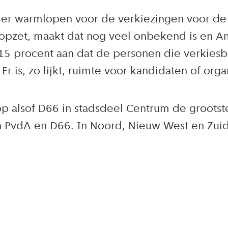
der warmlopen voor de verkiezingen voor de
pzet, maakt dat nog veel onbekend is en A
15 procent aan dat de personen die verkiesba
. Er is, zo lijkt, ruimte voor kandidaten of org
op alsof D66 in stadsdeel Centrum de grootst
n PvdA en D66. In Noord, Nieuw West en Zuid