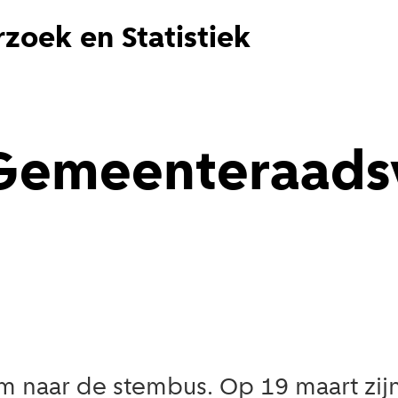
zoek en Statistiek
Gemeenteraadsv
m naar de stembus. Op 19 maart zij