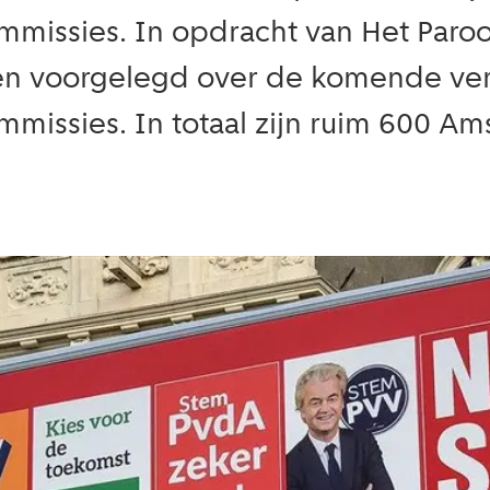
issies. In opdracht van Het Paroo
n voorgelegd over de komende ver
issies. In totaal zijn ruim 600 A