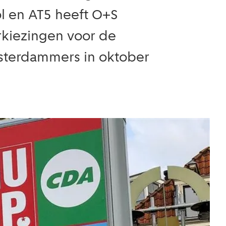
l en AT5 heeft O+S
kiezingen voor de
msterdammers in oktober