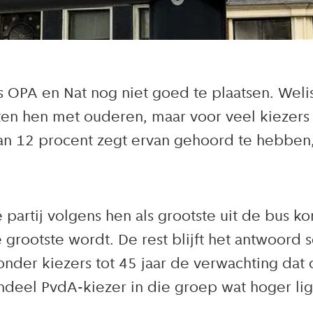
PA en Nat nog niet goed te plaatsen. Welis
n hen met ouderen, maar voor veel kiezers i
an 12 procent zegt ervan gehoord te hebben,
partij volgens hen als grootste uit de bus k
grootste wordt. De rest blijft het antwoord 
nder kiezers tot 45 jaar de verwachting dat 
deel PvdA-kiezer in die groep wat hoger lig