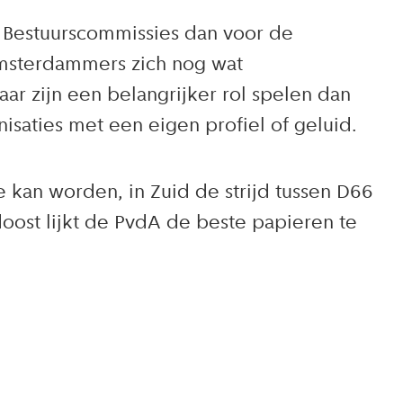
 Bestuurscommissies dan voor de
msterdammers zich nog wat
ar zijn een belangrijker rol spelen dan
anisaties met een eigen profiel of geluid.
e kan worden, in Zuid de strijd tussen D66
oost lijkt de PvdA de beste papieren te