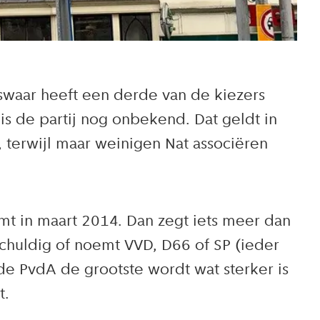
waar heeft een derde van de kiezers
s de partij nog onbekend. Dat geldt in
 terwijl maar weinigen Nat associëren
omt in maart 2014. Dan zegt iets meer dan
schuldig of noemt VVD, D66 of SP (ieder
de PvdA de grootste wordt wat sterker is
t.