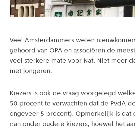
Veel Amsterdammers weten nieuwkomers O
gehoord van OPA en associëren de meeste
veel sterkere mate voor Nat. Niet meer d
met jongeren.
Kiezers is ook de vraag voorgelegd welke 
50 procent te verwachten dat de PvdA de 
ongeveer 5 procent). Opmerkelijk is dat o
dan onder oudere kiezers, hoewel het aan