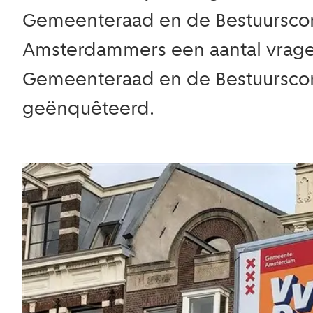
Gemeenteraad en de Bestuurscomm
Amsterdammers een aantal vrage
Gemeenteraad en de Bestuurscomm
geënquêteerd.