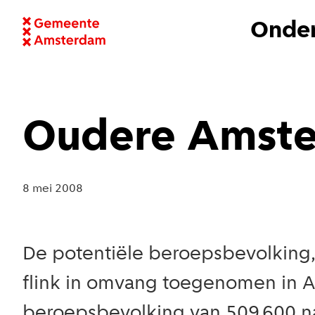
Onder
Oudere Amste
8 mei 2008
De potentiële beroepsbevolking, d
flink in omvang toegenomen in 
beroepsbevolking van 509.600 n