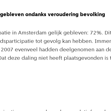
k gebleven ondanks veroudering bevolking
patie in Amsterdam gelijk gebleven: 72%. Di
dsparticipatie tot gevolg kan hebben. Immer
 in 2007 evenveel hadden deelgenomen aan de
Dat deze daling niet heeft plaatsgevonden i