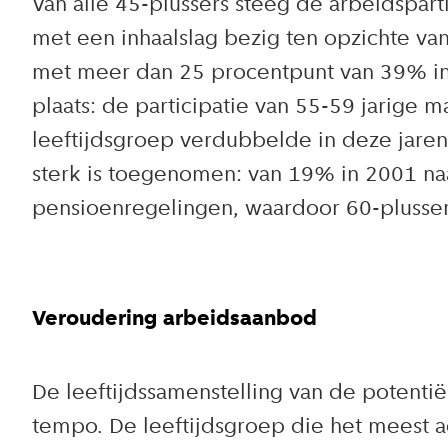
Van alle 45-plussers steeg de arbeidspart
met een inhaalslag bezig ten opzichte van
met meer dan 25 procentpunt van 39% in
plaats: de participatie van 55-59 jarige
leeftijdsgroep verdubbelde in deze jaren
sterk is toegenomen: van 19% in 2001 naa
pensioenregelingen, waardoor 60-plusse
Veroudering arbeidsaanbod
De leeftijdssamenstelling van de potenti
tempo. De leeftijdsgroep die het meest ac