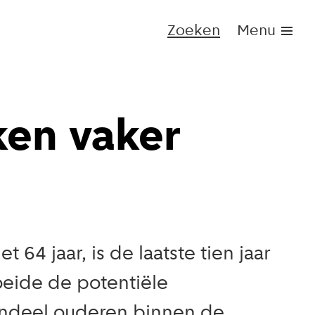
Zoeken
Menu
en vaker
64 jaar, is de laatste tien jaar
eide de potentiële
andeel ouderen binnen de