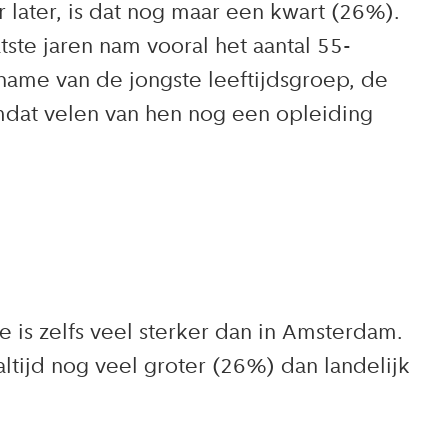
 later, is dat nog maar een kwart (26%).
ste jaren nam vooral het aantal 55-
name van de jongste leeftijdsgroep, de
mdat velen van hen nog een opleiding
 is zelfs veel sterker dan in Amsterdam.
ltijd nog veel groter (26%) dan landelijk