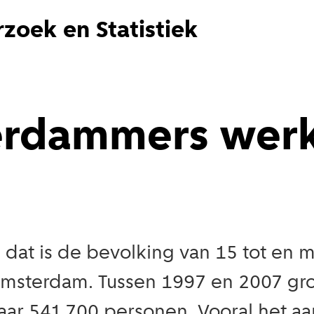
zoek en Statistiek
rdammers werk
at is de bevolking van 15 tot en met 
Amsterdam. Tussen 1997 en 2007 gro
aar 541.700 personen. Vooral het a