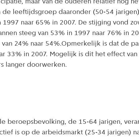
icipatie, maar van de ouderen relatief nog he
 de leeftijdsgroep daaronder (50-54 jarigen)
 1997 naar 65% in 2007. De stijging vond z
 mannen steeg van 53% in 1997 naar 76% in 20
 van 24% naar 54%.Opmerkelijk is dat de par
r 33% in 2007. Mogelijk is dit het effect va
rs langer doorwerken.
ële beroepsbevolking, de 15-64 jarigen, ver
tief is op de arbeidsmarkt (25-34 jarigen) na