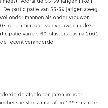
t meest. Vooral de 55-59 jarigen lijken
. De participatie van 55-59 jarigen steeg
owel onder mannen als onder vrouwen
07, de participatie van vrouwen in deze
ticipatie van de 60-plussers pas na 2001
n de recent veranderde
anderde de afgelopen jaren in hoog
m het snelst in aantal af: in 1997 maakte