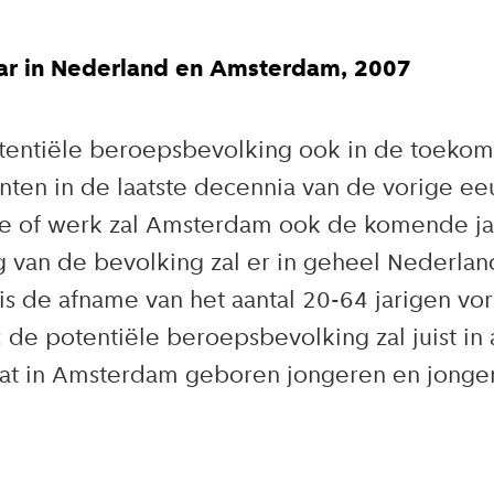
aar in Nederland en Amsterdam, 2007
entiële beroepsbevolking ook in de toekoms
nten in de laatste decennia van de vorige e
die of werk zal Amsterdam ook de komende ja
van de bevolking zal er in geheel Nederland 
 de afname van het aantal 20-64 jarigen vori
: de potentiële beroepsbevolking zal juist in
dat in Amsterdam geboren jongeren en jonge