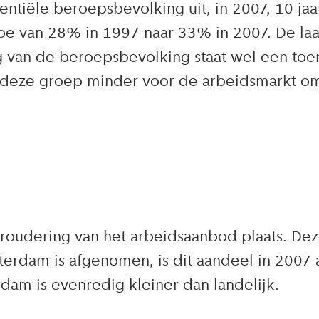
ntiële beroepsbevolking uit, in 2007, 10 jaar
e van 28% in 1997 naar 33% in 2007. De laat
g van de beroepsbevolking staat wel een toe
t deze groep minder voor de arbeidsmarkt o
roudering van het arbeidsaanbod plaats. Deze
erdam is afgenomen, is dit aandeel in 2007 a
dam is evenredig kleiner dan landelijk.