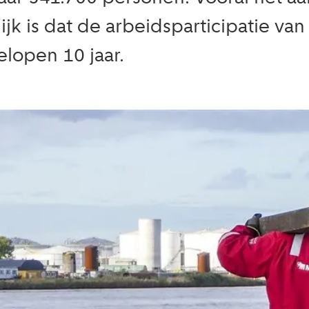
jk is dat de arbeidsparticipatie v
lopen 10 jaar.