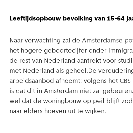
Leeftijdsopbouw bevolking van 15-64 j
Naar verwachting zal de Amsterdamse pot
het hogere geboortecijfer onder immigra
de rest van Nederland aantrekt voor stu
met Nederland als geheel.De veroudering 
arbeidsaanbod afneemt: volgens het CBS is
is dat dit in Amsterdam niet zal gebeuren
wel dat de woningbouw op peil blijft zo
naar elders hoeven uit te wijken.