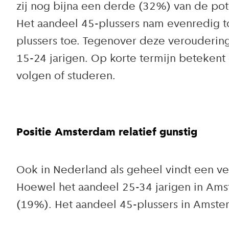
zij nog bijna een derde (32%) van de pote
Het aandeel 45-plussers nam evenredig to
plussers toe. Tegenover deze verouderin
15-24 jarigen. Op korte termijn beteken
volgen of studeren.
Positie Amsterdam relatief gunstig
Ook in Nederland als geheel vindt een ve
Hoewel het aandeel 25-34 jarigen in Amst
(19%). Het aandeel 45-plussers in Amster