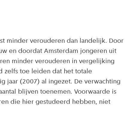
t minder verouderen dan landelijk. Door
euw en doordat Amsterdam jongeren uit
ren minder verouderen in vergelijking
zelfs toe leiden dat het totale
g jaar (2007) al ingezet. De verwachting
 aantal blijven toenemen. Voorwaarde is
ren die hier gestudeerd hebben, niet