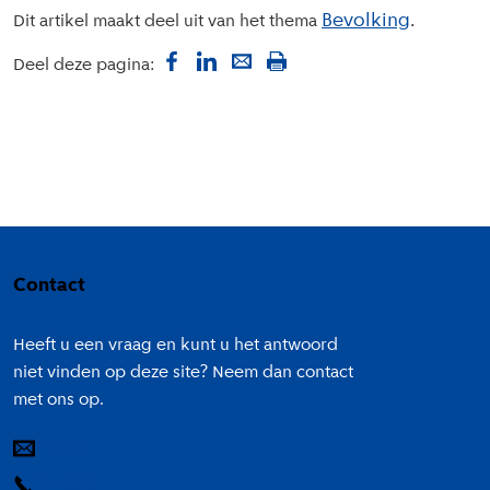
Bevolking
Dit artikel maakt deel uit van het thema
Deel deze pagina:
Colofon
Contact
Heeft u een vraag en kunt u het antwoord
niet vinden op deze site? Neem dan contact
met ons op.
E-mail
14 020