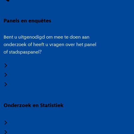
Panels en enquêtes
Bent u uitgenodigd om mee te doen aan
onderzoek of heeft u vragen over het panel
of stadspaspanel?
Meedoen aan onderzoek
Panel Amsterdam
Stadspaspanel Amsterdam
Onderzoek en Statistiek
Over Onderzoek en Statistiek
Veelgestelde vragen