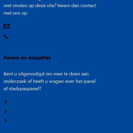
niet vinden op deze site? Neem dan contact
met ons op.
E-mail
14 020
Panels en enquêtes
Bent u uitgenodigd om mee te doen aan
onderzoek of heeft u vragen over het panel
of stadspaspanel?
Meedoen aan onderzoek
Panel Amsterdam
Stadspaspanel Amsterdam