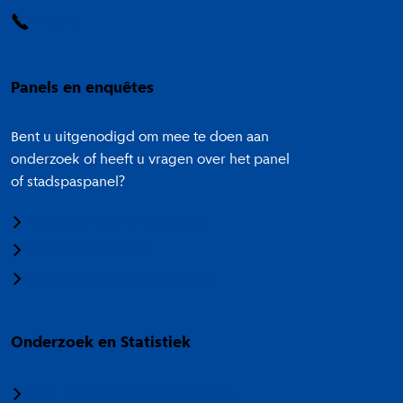
14 020
Panels en enquêtes
Bent u uitgenodigd om mee te doen aan
onderzoek of heeft u vragen over het panel
of stadspaspanel?
Meedoen aan onderzoek
Panel Amsterdam
Stadspaspanel Amsterdam
Onderzoek en Statistiek
Over Onderzoek en Statistiek