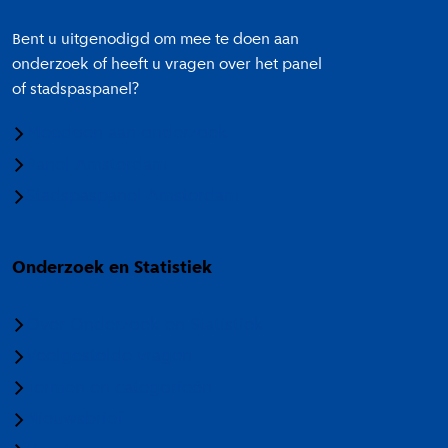
Bent u uitgenodigd om mee te doen aan
onderzoek of heeft u vragen over het panel
of stadspaspanel?
Meedoen aan onderzoek
Panel Amsterdam
Stadspaspanel Amsterdam
Onderzoek en Statistiek
Over Onderzoek en Statistiek
Veelgestelde vragen
Termen en categorieën
Nieuwsbrief