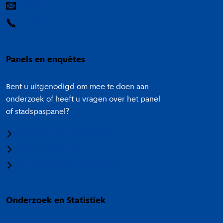
E-mail
14 020
Panels en enquêtes
Bent u uitgenodigd om mee te doen aan
onderzoek of heeft u vragen over het panel
of stadspaspanel?
Meedoen aan onderzoek
Panel Amsterdam
Stadspaspanel Amsterdam
Onderzoek en Statistiek