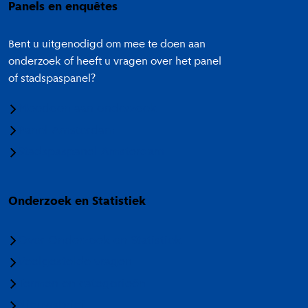
Panels en enquêtes
Bent u uitgenodigd om mee te doen aan
onderzoek of heeft u vragen over het panel
of stadspaspanel?
Meedoen aan onderzoek
Panel Amsterdam
Stadspaspanel Amsterdam
Onderzoek en Statistiek
Over Onderzoek en Statistiek
Veelgestelde vragen
Termen en categorieën
Nieuwsbrief