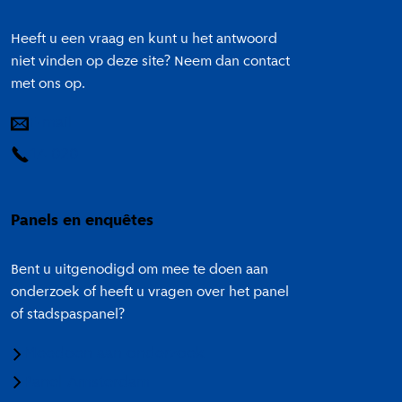
Heeft u een vraag en kunt u het antwoord
niet vinden op deze site? Neem dan contact
met ons op.
E-mail
14 020
Panels en enquêtes
Bent u uitgenodigd om mee te doen aan
onderzoek of heeft u vragen over het panel
of stadspaspanel?
Meedoen aan onderzoek
Panel Amsterdam