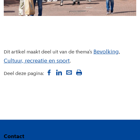
Bevolking
Dit artikel maakt deel uit van de thema’s
Cultuur, recreatie en sport
Deel deze pagina:
Colofon
Contact