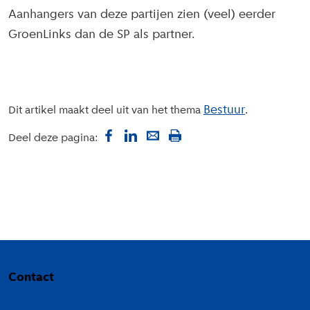
Aanhangers van deze partijen zien (veel) eerder
GroenLinks dan de SP als partner.
Bestuur
Dit artikel maakt deel uit van het thema
Deel deze pagina:
Colofon
Contact