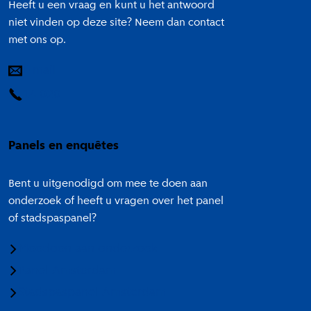
Heeft u een vraag en kunt u het antwoord
niet vinden op deze site? Neem dan contact
met ons op.
E-mail
14 020
Panels en enquêtes
Bent u uitgenodigd om mee te doen aan
onderzoek of heeft u vragen over het panel
of stadspaspanel?
Meedoen aan onderzoek
Panel Amsterdam
Stadspaspanel Amsterdam