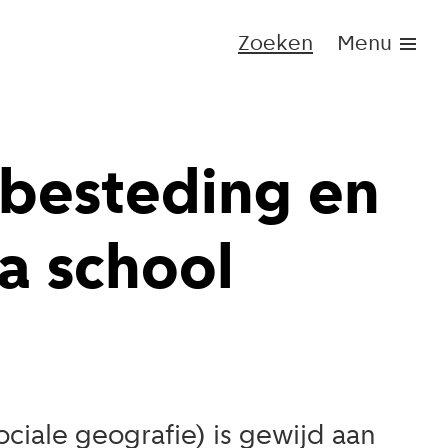
Zoeken
Menu
dsbesteding en
a school
iale geografie) is gewijd aan