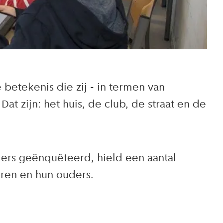
 betekenis die zij - in termen van
t zijn: het huis, de club, de straat en de
ders geënquêteerd, hield een aantal
ren en hun ouders.