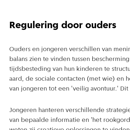
Regulering door ouders
Ouders en jongeren verschillen van menin
balans zien te vinden tussen bescherming 
tijdsbesteding van hun kinderen te struct
aard, de sociale contacten (met wie) en he
van jongeren tot een 'veilig avontuur.' Di
Jongeren hanteren verschillende strategi
van bepaalde informatie en 'het rookgordij