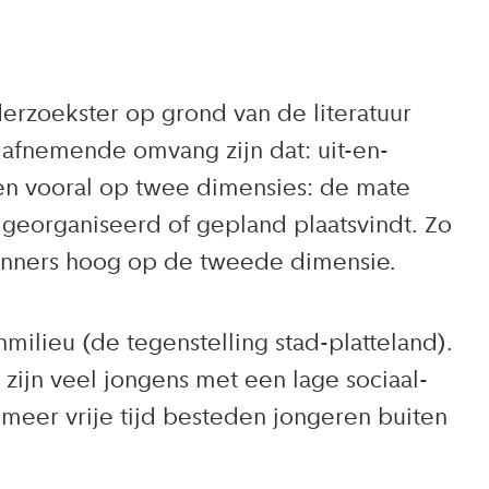
erzoekster op grond van de literatuur
n afnemende omvang zijn dat: uit-en-
len vooral op twee dimensies: de mate
 georganiseerd of gepland plaatsvindt. Zo
lanners hoog op de tweede dimensie.
ilieu (de tegenstelling stad-platteland).
ijn veel jongens met een lage sociaal-
meer vrije tijd besteden jongeren buiten