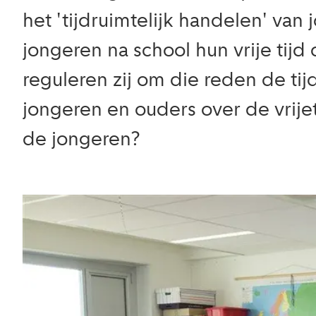
het 'tijdruimtelijk handelen' va
jongeren na school hun vrije tij
reguleren zij om die reden de t
jongeren en ouders over de vrije
de jongeren?