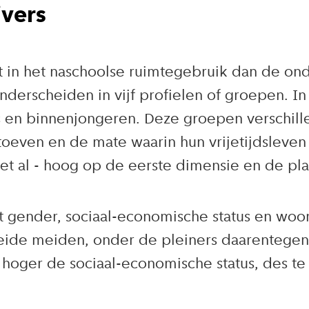
ivers
t in het naschoolse ruimtegebruik dan de ond
nderscheiden in vijf profielen of groepen. I
rs en binnenjongeren. Deze groepen verschil
toeven en de mate waarin hun vrijetijdsleven
et al - hoog op de eerste dimensie en de p
t gender, sociaal-economische status en woonm
ide meiden, onder de pleiners daarentegen z
oger de sociaal-economische status, des te 