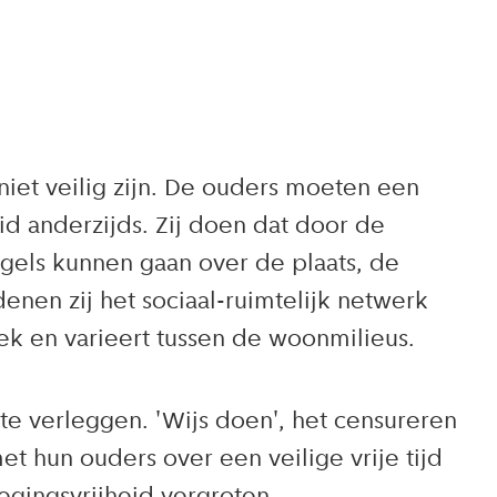
niet veilig zijn. De ouders moeten een
id anderzijds. Zij doen dat door de
egels kunnen gaan over de plaats, de
denen zij het sociaal-ruimtelijk netwerk
iek en varieert tussen de woonmilieus.
e verleggen. 'Wijs doen', het censureren
et hun ouders over een veilige vrije tijd