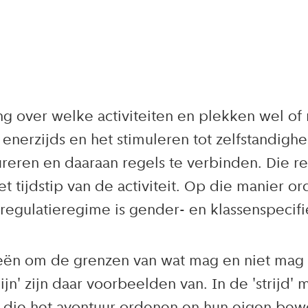
g over welke activiteiten en plekken wel of 
enerzijds en het stimuleren tot zelfstandighe
ureren en daaraan regels te verbinden. Die r
t tijdstip van de activiteit. Op die manier or
t regulatieregime is gender- en klassenspecif
eën om de grenzen van wat mag en niet mag t
n' zijn daar voorbeelden van. In de 'strijd' m