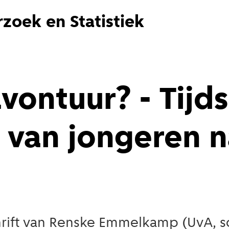
zoek en Statistiek
avontuur? - Tij
 van jongeren n
rift van Renske Emmelkamp (UvA, soc