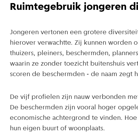
Ruimtegebruik jongeren d
Jongeren vertonen een grotere diversitei
hierover verwachtte. Zij kunnen worden o
thuizers, pleiners, beschermden, planne
waarin ze zonder toezicht buitenshuis ver
scoren de beschermden - de naam zegt h
De vijf profielen zijn nauw verbonden me
De beschermden zijn vooral hoger opgele
economische achtergrond te vinden. Hoe h
hun eigen buurt of woonplaats.