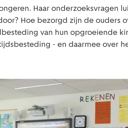
n jongeren. Haar onderzoeksvragen 
d door? Hoe bezorgd zijn de ouders o
ijdbesteding van hun opgroeiende 
tijdsbesteding - en daarmee over het