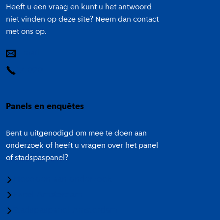
Heeft u een vraag en kunt u het antwoord
niet vinden op deze site? Neem dan contact
met ons op.
E-mail
14 020
Panels en enquêtes
Bent u uitgenodigd om mee te doen aan
onderzoek of heeft u vragen over het panel
of stadspaspanel?
Meedoen aan onderzoek
Panel Amsterdam
Stadspaspanel Amsterdam