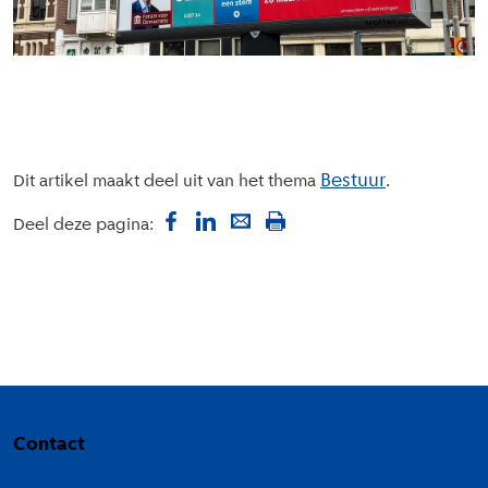
Bestuur
Dit artikel maakt deel uit van het thema
Deel deze pagina:
Colofon
Contact