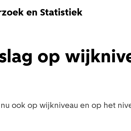
zoek en Statistiek
slag op wijkniv
s nu ook op wijkniveau en op het ni