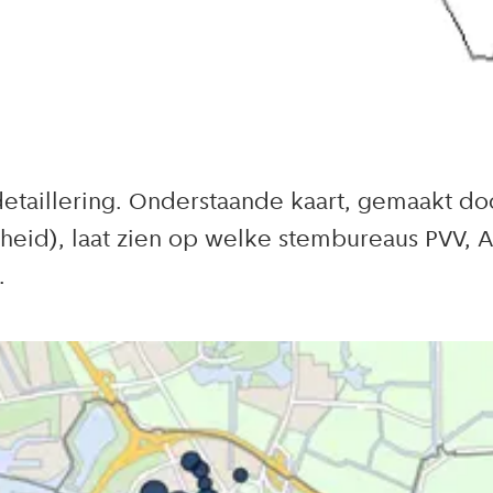
etaillering. Onderstaande kaart, gemaakt do
eid), laat zien op welke stembureaus PVV, A
.