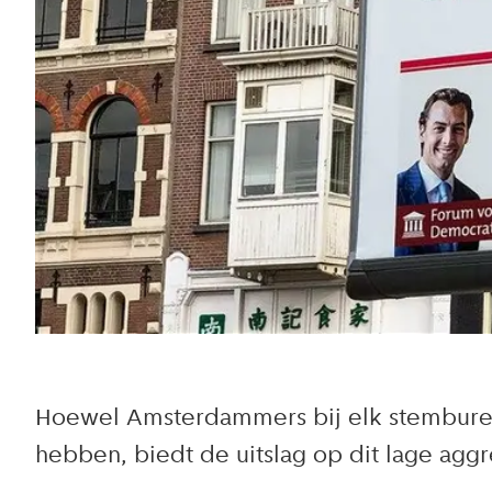
Hoewel Amsterdammers bij elk stemburea
hebben, biedt de uitslag op dit lage ag