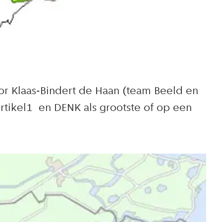
or Klaas-Bindert de Haan (team Beeld en
rtikel1 en DENK als grootste of op een