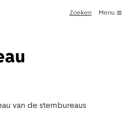
Zoeken
Menu
eau
veau van de stembureaus