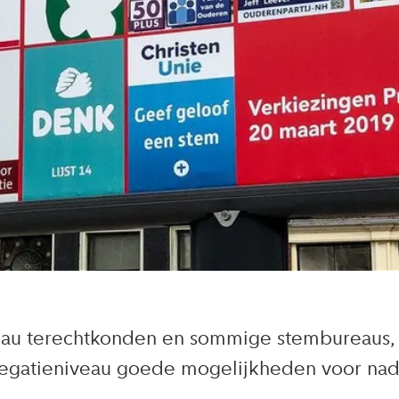
u terechtkonden en sommige stembureaus, zo
gregatieniveau goede mogelijkheden voor nad