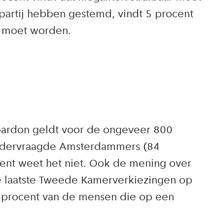
partij hebben gestemd, vindt 5 procent
ar moet worden.
pardon geldt voor de ongeveer 800
 ondervraagde Amsterdammers (84
cent weet het niet. Ook de mening over
de laatste Tweede Kamerverkiezingen op
0 procent van de mensen die op een