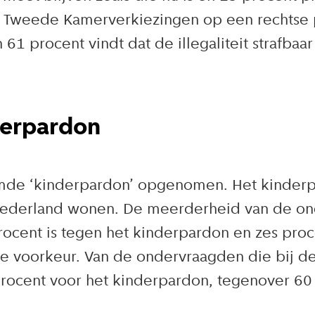
e Tweede Kamerverkiezingen op een rechtse 
en 61 procent vindt dat de illegaliteit strafba
erpardon
amde ‘kinderpardon’ opgenomen. Het kinder
 in Nederland wonen. De meerderheid van de
procent is tegen het kinderpardon en zes pro
eke voorkeur. Van de ondervraagden die bij 
 procent voor het kinderpardon, tegenover 6