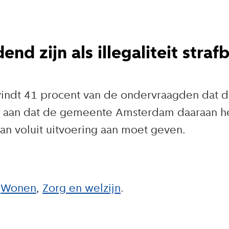
 zijn als illegaliteit straf
an vindt 41 procent van de ondervraagden da
ft aan dat de gemeente Amsterdam daaraan 
n voluit uitvoering aan moet geven.
Wonen
Zorg en welzijn