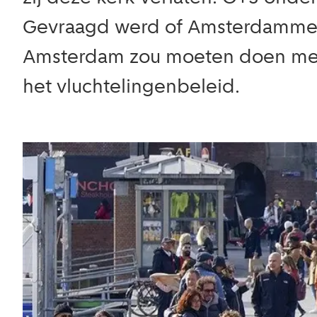
Gevraagd werd of Amsterdammer
Amsterdam zou moeten doen met d
het vluchtelingenbeleid.