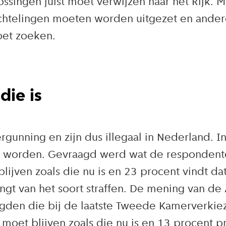
ssingen juist moet verwijzen naar het Rijk.
uchtelingen moeten worden uitgezet en ande
oet zoeken.
die is
rgunning en zijn dus illegaal in Nederland. 
oet worden. Gevraagd werd wat de responden
lijven zoals die nu is en 23 procent vindt da
angt van het soort straffen. De mening van d
agden die bij de laatste Tweede Kamerverkiez
moet blijven zoals die nu is en 13 procent pro