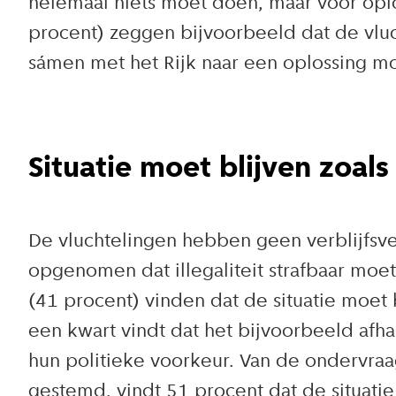
helemaal niets moet doen, maar voor oplo
procent) zeggen bijvoorbeeld dat de vl
sámen met het Rijk naar een oplossing m
Situatie moet blijven zoals 
De vluchtelingen hebben geen verblijfsve
opgenomen dat illegaliteit strafbaar m
(41 procent) vinden dat de situatie moet b
een kwart vindt dat het bijvoorbeeld afh
hun politieke voorkeur. Van de ondervra
gestemd, vindt 51 procent dat de situatie 