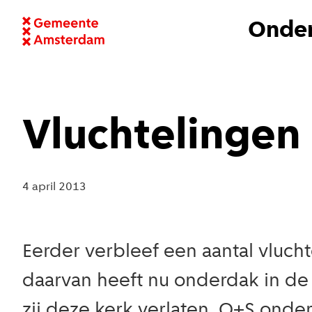
Onder
Vluchtelingen
4 april 2013
Eerder verbleef een aantal vluc
daarvan heeft nu onderdak in de 
zij deze kerk verlaten. O+S ond