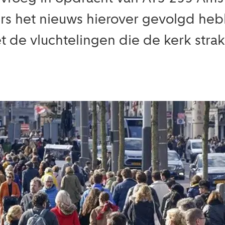
s het nieuws hierover gevolgd he
e vluchtelingen die de kerk straks