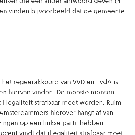
 Mensen die een ander antwoord geven (4
ren vinden bijvoorbeeld dat de gemeente
In het regeerakkoord van VVD en PvdA is
ten hiervan vinden. De meeste mensen
t illegaliteit strafbaar moet worden. Ruim
e Amsterdammers hierover hangt af van
ingen op een linkse partij hebben
cent vindt dat illegaliteit strafbaar moet