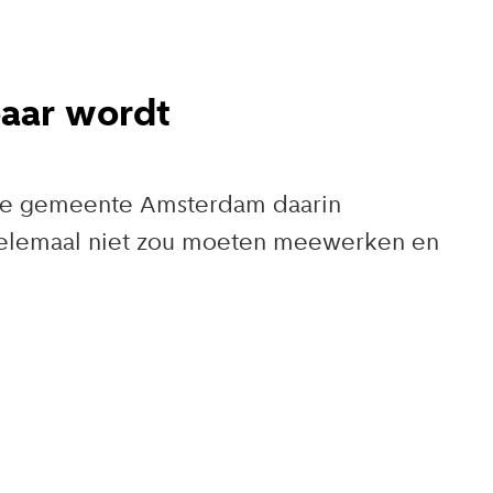
baar wordt
t de gemeente Amsterdam daarin
helemaal niet zou moeten meewerken en