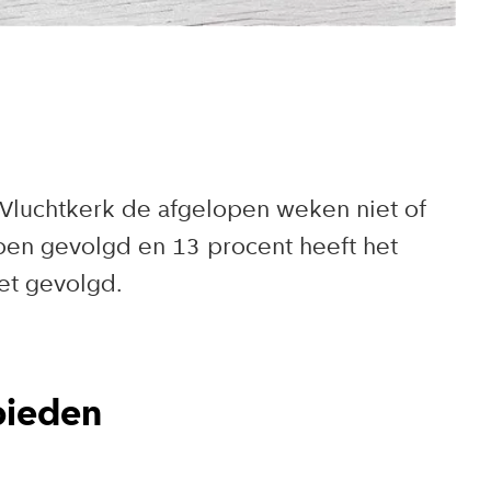
Vluchtkerk de afgelopen weken niet of
ben gevolgd en 13 procent heeft het
et gevolgd.
bieden