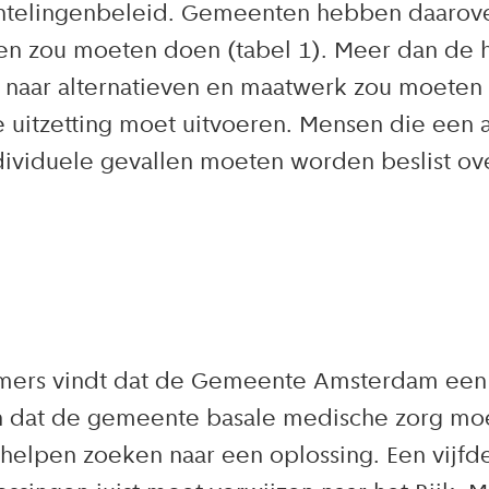
luchtelingenbeleid. Gemeenten hebben daaro
en zou moeten doen (tabel 1). Meer dan de h
n naar alternatieven en maatwerk zou moeten
 de uitzetting moet uitvoeren. Mensen die e
dividuele gevallen moeten worden beslist ove
ers vindt dat de Gemeente Amsterdam een 
n dat de gemeente basale medische zorg moet
helpen zoeken naar een oplossing. Een vijf