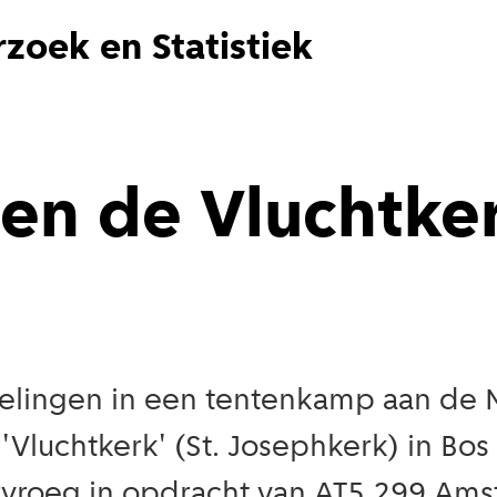
zoek en Statistiek
 en de Vluchtke
htelingen in een tentenkamp aan de
'Vluchtkerk' (St. Josephkerk) in B
ervroeg in opdracht van AT5 299 Am