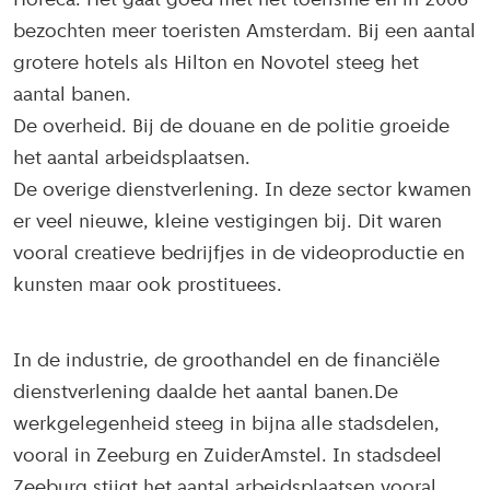
Horeca. Het gaat goed met het toerisme en in 2006
bezochten meer toeristen Amsterdam. Bij een aantal
grotere hotels als Hilton en Novotel steeg het
aantal banen.
De overheid. Bij de douane en de politie groeide
het aantal arbeidsplaatsen.
De overige dienstverlening. In deze sector kwamen
er veel nieuwe, kleine vestigingen bij. Dit waren
vooral creatieve bedrijfjes in de videoproductie en
kunsten maar ook prostituees.
In de industrie, de groothandel en de financiële
dienstverlening daalde het aantal banen.De
werkgelegenheid steeg in bijna alle stadsdelen,
vooral in Zeeburg en ZuiderAmstel. In stadsdeel
Zeeburg stijgt het aantal arbeidsplaatsen vooral