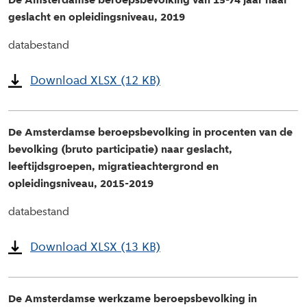
De Amsterdamse beroepsbevolking van 15-74 jaar naar
geslacht en opleidingsniveau, 2019
databestand
Download XLSX (12 KB)
De Amsterdamse beroepsbevolking in procenten van de
bevolking (bruto participatie) naar geslacht,
leeftijdsgroepen, migratieachtergrond en
opleidingsniveau, 2015-2019
databestand
Download XLSX (13 KB)
De Amsterdamse werkzame beroepsbevolking in