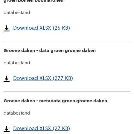
groen bomen boomkronen
databestand
Download XLSX (25 KB)
Groene daken - data groen groene daken
databestand
Download XLSX (277 KB)
Groene daken - metadata groen groene daken
databestand
Download XLSX (27 KB)