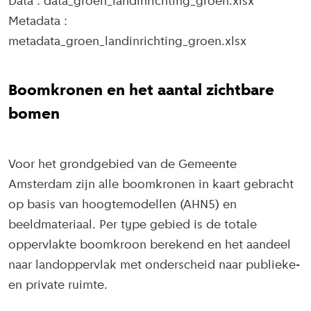
Data : data_groen_landinrichting_groen.xlsx
Metadata :
metadata_groen_landinrichting_groen.xlsx
Boomkronen en het aantal zichtbare
bomen
Voor het grondgebied van de Gemeente
Amsterdam zijn alle boomkronen in kaart gebracht
op basis van hoogtemodellen (AHN5) en
beeldmateriaal. Per type gebied is de totale
oppervlakte boomkroon berekend en het aandeel
naar landoppervlak met onderscheid naar publieke-
en private ruimte.