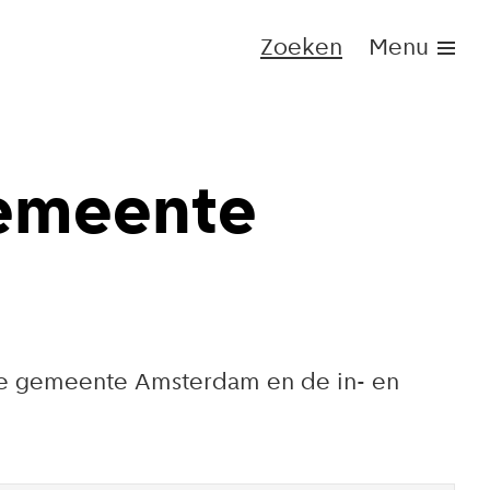
Zoeken
Menu
gemeente
 de gemeente Amsterdam en de in- en