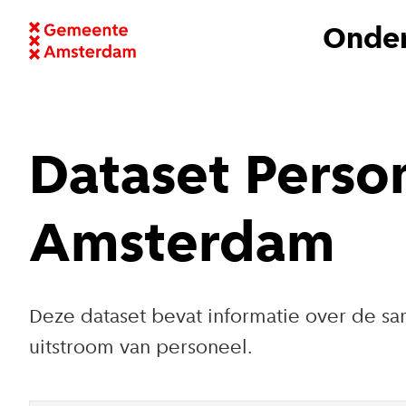
Onder
Dataset Pers
Amsterdam
Deze dataset bevat informatie over de s
uitstroom van personeel.