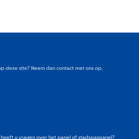
 op deze site? Neem dan contact met ons op.
heeft u vragen over het panel of stadspaspanel?