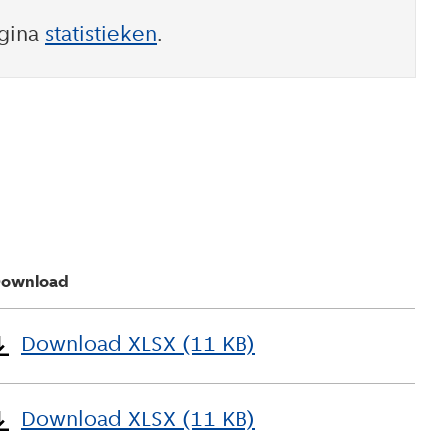
gina
statistieken
.
ownload
Download XLSX (11 KB)
Download XLSX (11 KB)