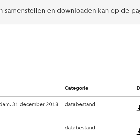
len samenstellen en downloaden kan op de pa
Categorie
D
rdam, 31 december 2018
databestand
databestand