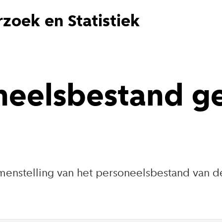
zoek en Statistiek
oneelsbestand 
amenstelling van het personeelsbestand van