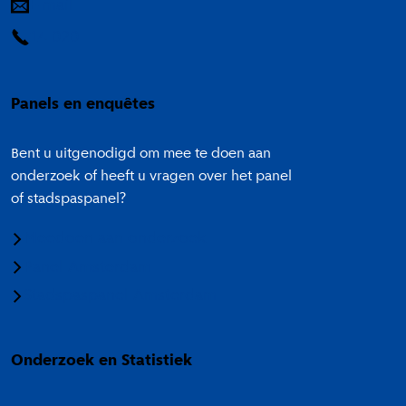
E-mail
14 020
Panels en enquêtes
Bent u uitgenodigd om mee te doen aan
onderzoek of heeft u vragen over het panel
of stadspaspanel?
Meedoen aan onderzoek
Panel Amsterdam
Stadspaspanel Amsterdam
Onderzoek en Statistiek