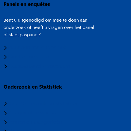
Panels en enquêtes
Bent u uitgenodigd om mee te doen aan
onderzoek of heeft u vragen over het panel
of stadspaspanel?
Meedoen aan onderzoek
Panel Amsterdam
Stadspaspanel Amsterdam
Onderzoek en Statistiek
Over Onderzoek en Statistiek
Veelgestelde vragen
Termen en categorieën