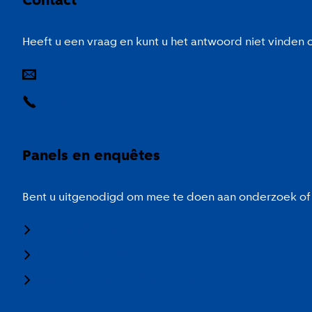
Contact
Heeft u een vraag en kunt u het antwoord niet vinden
E-mail
14 020
Panels en enquêtes
Bent u uitgenodigd om mee te doen aan onderzoek of 
Meedoen aan onderzoek
Panel Amsterdam
Stadspaspanel Amsterdam