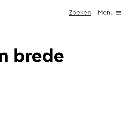
Zoeken
Menu
an brede