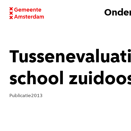
Onder
Tussenevaluat
school zuidoo
Publicatie
2013