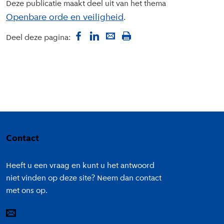
Deze publicatie maakt deel uit van het thema
Openbare orde en veiligheid
Deel deze pagina:
Colofon
Contact
Heeft u een vraag en kunt u het antwoord
niet vinden op deze site? Neem dan contact
met ons op.
E-mail