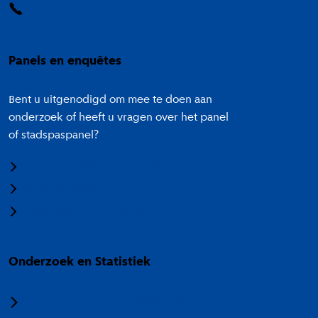
14 020
Panels en enquêtes
Bent u uitgenodigd om mee te doen aan
onderzoek of heeft u vragen over het panel
of stadspaspanel?
Meedoen aan onderzoek
Panel Amsterdam
Stadspaspanel Amsterdam
Onderzoek en Statistiek
Over Onderzoek en Statistiek