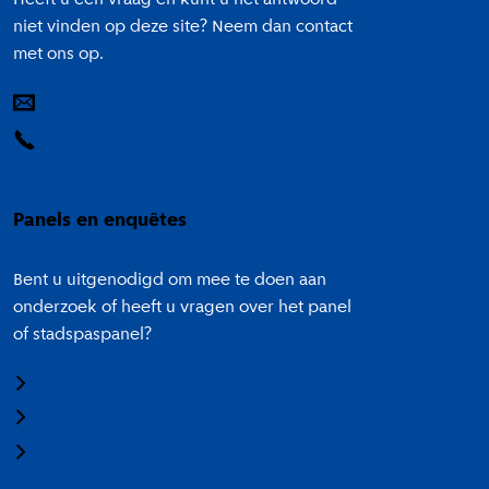
Heeft u een vraag en kunt u het antwoord
niet vinden op deze site? Neem dan contact
met ons op.
E-mail
14 020
Panels en enquêtes
Bent u uitgenodigd om mee te doen aan
onderzoek of heeft u vragen over het panel
of stadspaspanel?
Meedoen aan onderzoek
Panel Amsterdam
Stadspaspanel Amsterdam