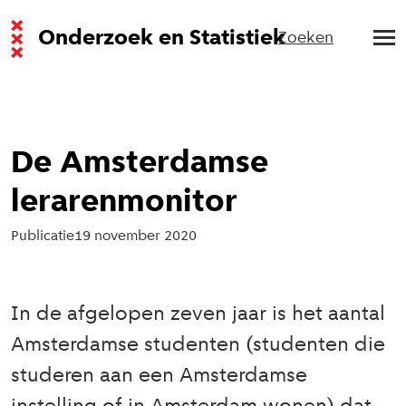
Onderzoek en Statistiek
Zoeken
De Amsterdamse
lerarenmonitor
Publicatie
19 november 2020
In de afgelopen zeven jaar is het aantal
Amsterdamse studenten (studenten die
studeren aan een Amsterdamse