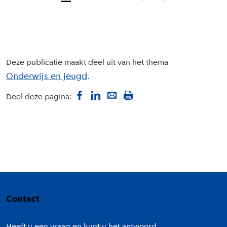
Deze publicatie maakt deel uit van het thema
Onderwijs en jeugd
Deel deze pagina:
Colofon
Contact