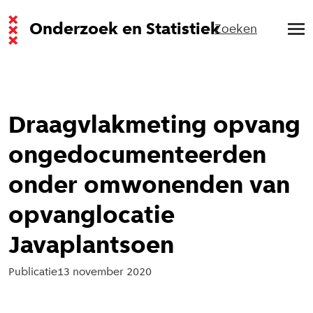
Onderzoek en Statistiek
Zoeken
Draagvlakmeting opvang
ongedocumenteerden
onder omwonenden van
opvanglocatie
Javaplantsoen
Publicatie
13 november 2020