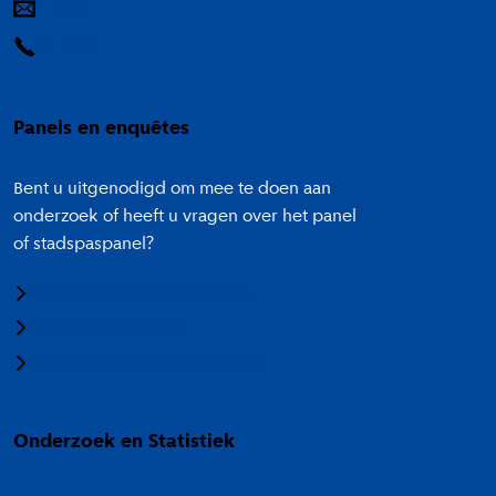
E-mail
14 020
Panels en enquêtes
Bent u uitgenodigd om mee te doen aan
onderzoek of heeft u vragen over het panel
of stadspaspanel?
Meedoen aan onderzoek
Panel Amsterdam
Stadspaspanel Amsterdam
Onderzoek en Statistiek