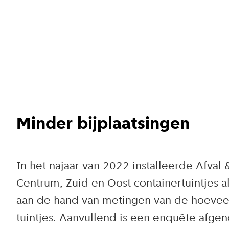
Minder bijplaatsingen
In het najaar van 2022 installeerde Afva
Centrum, Zuid en Oost containertuintjes 
aan de hand van metingen van de hoeveelh
tuintjes. Aanvullend is een enquête af