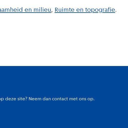
aamheid en milieu
Ruimte en topografie
 op deze site? Neem dan contact met ons op.