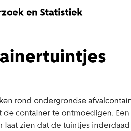
zoek en Statistiek
ainertuintjes
kken rond ondergrondse afvalcontain
st de container te ontmoedigen. Een 
 laat zien dat de tuintjes inderdaad