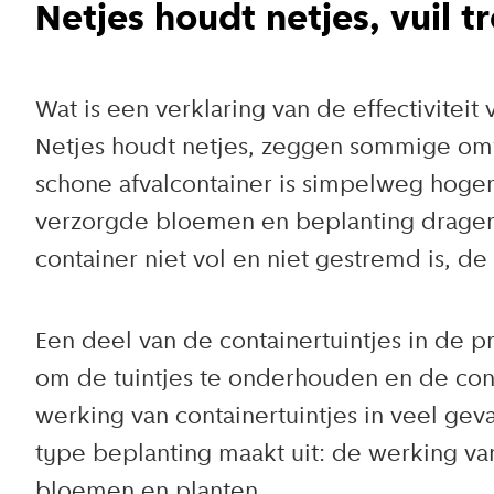
Netjes houdt netjes, vuil tr
Wat is een verklaring van de effectivitei
Netjes houdt netjes, zeggen sommige om
schone afvalcontainer is simpelweg hoger
verzorgde bloemen en beplanting dragen h
container niet vol en niet gestremd is,
Een deel van de containertuintjes in de p
om de tuintjes te onderhouden en de con
werking van containertuintjes in veel ge
type beplanting maakt uit: de werking va
bloemen en planten.