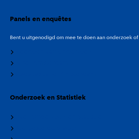
Panels en enquêtes
Bent u uitgenodigd om mee te doen aan onderzoek of 
Meedoen aan onderzoek
Panel Amsterdam
Stadspaspanel Amsterdam
Onderzoek en Statistiek
Over Onderzoek en Statistiek
Veelgestelde vragen