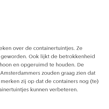
reken over de containertuintjes. Ze
is geworden. Ook lijkt de betrokkenheid
schoon en opgeruimd te houden. De
t. Amsterdammers zouden graag zien dat
merken zij op dat de containers nog (te)
inertuintjes kunnen verbeteren.