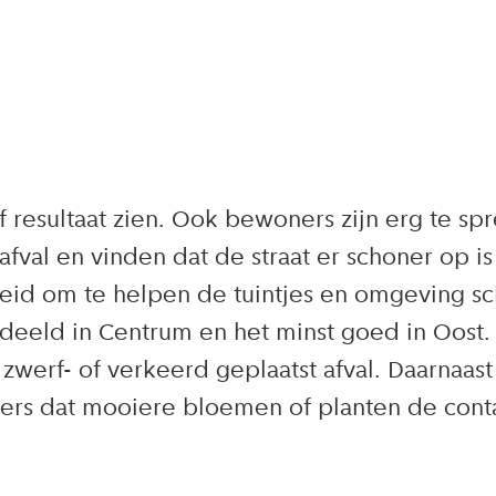
f resultaat zien. Ook bewoners zijn erg te sp
afval en vinden dat de straat er schoner op 
reid om te helpen de tuintjes en omgeving 
rdeeld in Centrum en het minst goed in Oos
werf- of verkeerd geplaatst afval. Daarnaast 
ers dat mooiere bloemen of planten de conta