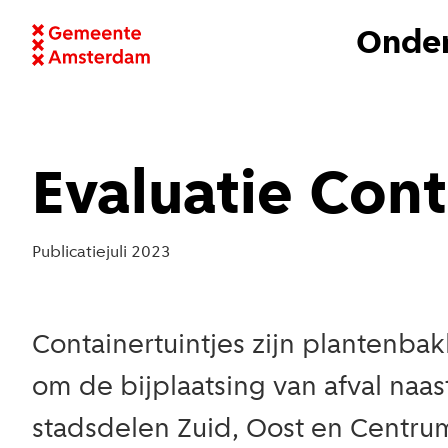
Onder
Evaluatie Cont
Publicatie
juli 2023
Containertuintjes zijn plantenba
om de bijplaatsing van afval naa
stadsdelen Zuid, Oost en Centrum