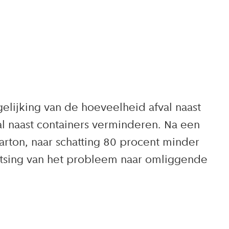
gelijking van de hoeveelheid afval naast
val naast containers verminderen. Na een
rton, naar schatting 80 procent minder
aatsing van het probleem naar omliggende