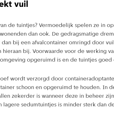
ekt vuil
t van de tuintjes? Vermoedelijk spelen ze in
wonenden dan ook. De gedragsmatige drempel
 dan bij een afvalcontainer omringd door vui
ieraan bij. Voorwaarde voor de werking van 
 de omgeving opgeruimd is en de tuintjes go
roef wordt verzorgd door containeradoptanten
tainer schoon en opgeruimd te houden. In d
vallen zekerder is wanneer deze in beheer zij
n lagere sedumtuintjes is minder sterk dan d