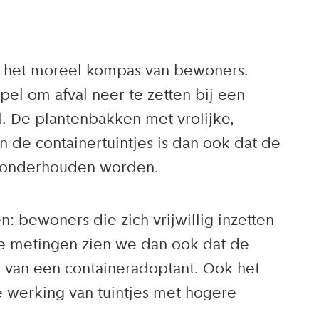
 op het moreel kompas van bewoners.
 om afval neer te zetten bij een
l. De plantenbakken met vrolijke,
de containertuintjes is dan ook dat de
ed onderhouden worden.
: bewoners die zich vrijwillig inzetten
e metingen zien we dan ook dat de
n van een containeradoptant. Ook het
e werking van tuintjes met hogere