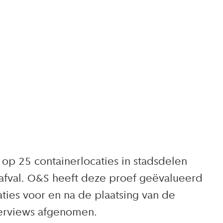
op 25 containerlocaties in stadsdelen
t afval. O&S heeft deze proef geëvalueerd
ties voor en na de plaatsing van de
terviews afgenomen.