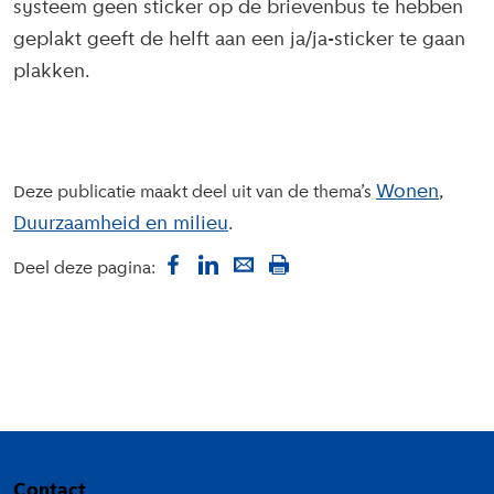
systeem geen sticker op de brievenbus te hebben
geplakt geeft de helft aan een ja/ja-sticker te gaan
plakken.
Wonen
Deze publicatie maakt deel uit van de thema’s
Duurzaamheid en milieu
Deel deze pagina:
Colofon
Contact