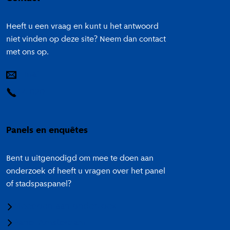
Heeft u een vraag en kunt u het antwoord
niet vinden op deze site? Neem dan contact
met ons op.
E-mail
14 020
Panels en enquêtes
Bent u uitgenodigd om mee te doen aan
onderzoek of heeft u vragen over het panel
of stadspaspanel?
Meedoen aan onderzoek
Panel Amsterdam