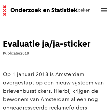
Onderzoek en Statistiek
Zoeken
Evaluatie ja/ja-sticker
Publicatie
2018
Op 1 januari 2018 is Amsterdam
overgestapt op een nieuw systeem van
brievenbusstickers. Hierbij krijgen de
bewoners van Amsterdam alleen nog
ongeadresseerde reclamefolders