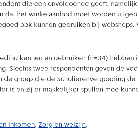
spondent die een onvoldoende geeft, namelij
n dat het winkelaanbod moet worden uitgebr
 tegoed ook kunnen gebruiken bij webshops. 
eding kennen en gebruiken (n=34) hebben i
ng. Slechts twee respondenten geven de voo
 de groep die de Scholierenvergoeding de 
er is en zij er makkelijker spullen mee kun
en inkomen
Zorg en welzijn