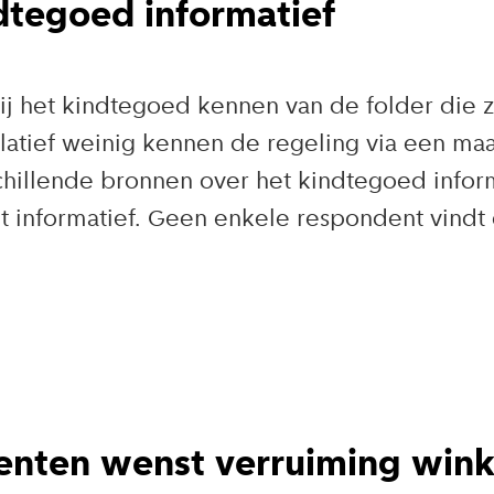
dtegoed informatief
j het kindtegoed kennen van de folder die z
elatief weinig kennen de regeling via een maa
illende bronnen over het kindtegoed informa
t informatief. Geen enkele respondent vindt 
denten wenst verruiming win