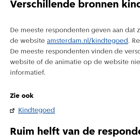
Verschillende bronnen kin
De meeste respondenten geven aan dat zi
de website
amsterdam.nl/kindtegoed
. R
De meeste respondenten vinden de versch
website of de animatie op de website nie
informatief.
Zie ook
Kindtegoed
Ruim helft van de respon