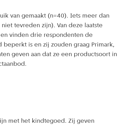
ik van gemaakt (n=40). Iets meer dan
iet tevreden zijn). Van deze laatste
 en vinden drie respondenten de
beperkt is en zij zouden graag Primark,
ten geven aan dat ze een productsoort in
ctaanbod.
ijn met het kindtegoed. Zij geven