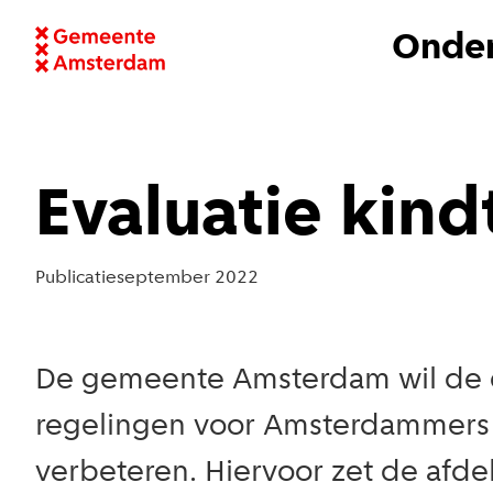
Onder
Evaluatie kin
Publicatie
september 2022
De gemeente Amsterdam wil de c
regelingen voor Amsterdammers 
verbeteren. Hiervoor zet de afde