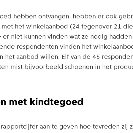
oed hebben ontvangen, hebben er ook gebru
 met het winkelaanbod (24 tegenover 21 die n
 er niet kunnen vinden wat ze nodig hadden
lende respondenten vinden het winkelaanbod 
het aanbod willen. Elf van de 45 responden
ten mist bijvoorbeeld schoenen in het produ
en met kindtegoed
pportcijfer aan te geven hoe tevreden zij z