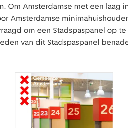
in. Om Amsterdamse met een laag i
voor Amsterdamse minimahuishouden
evraagd om een Stadspaspanel op te
 leden van dit Stadspaspanel bena