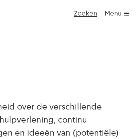
Zoeken
Menu
id over de verschillende
ulpverlening, continu
gen en ideeën van (potentiële)