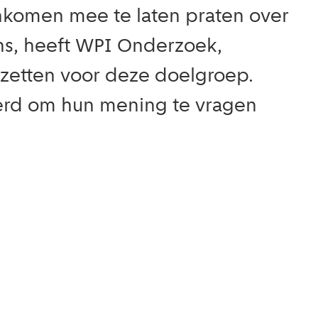
nkomen mee te laten praten over
s, heeft WPI Onderzoek,
 zetten voor deze doelgroep.
derd om hun mening te vragen