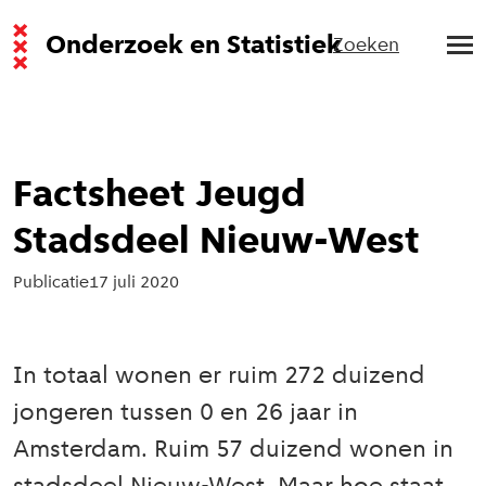
Onderzoek en Statistiek
Zoeken
Factsheet Jeugd
Stadsdeel Nieuw-West
Publicatie
17 juli 2020
In totaal wonen er ruim 272 duizend
jongeren tussen 0 en 26 jaar in
Amsterdam. Ruim 57 duizend wonen in