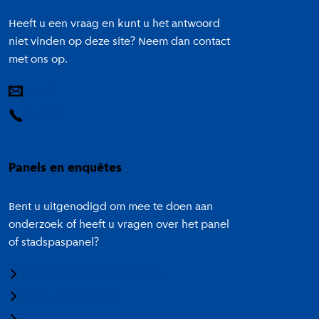
Heeft u een vraag en kunt u het antwoord
niet vinden op deze site? Neem dan contact
met ons op.
E-mail
14 020
Panels en enquêtes
Bent u uitgenodigd om mee te doen aan
onderzoek of heeft u vragen over het panel
of stadspaspanel?
Meedoen aan onderzoek
Panel Amsterdam
Stadspaspanel Amsterdam