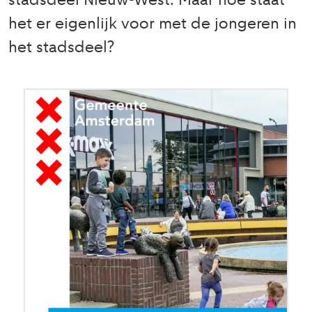
stadsdeel Nieuw-West. Maar hoe staat
het er eigenlijk voor met de jongeren in
het stadsdeel?