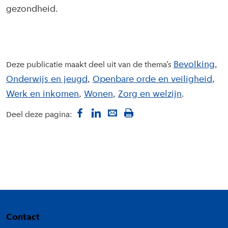
gezondheid.
Bevolking
Deze publicatie maakt deel uit van de thema’s
Onderwijs en jeugd
Openbare orde en veiligheid
Werk en inkomen
Wonen
Zorg en welzijn
Deel deze pagina:
Colofon
Contact