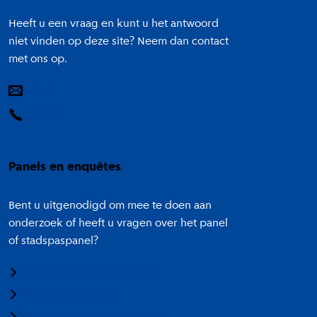
Heeft u een vraag en kunt u het antwoord
niet vinden op deze site? Neem dan contact
met ons op.
E-mail
14 020
Panels en enquêtes
Bent u uitgenodigd om mee te doen aan
onderzoek of heeft u vragen over het panel
of stadspaspanel?
Meedoen aan onderzoek
Panel Amsterdam
Stadspaspanel Amsterdam