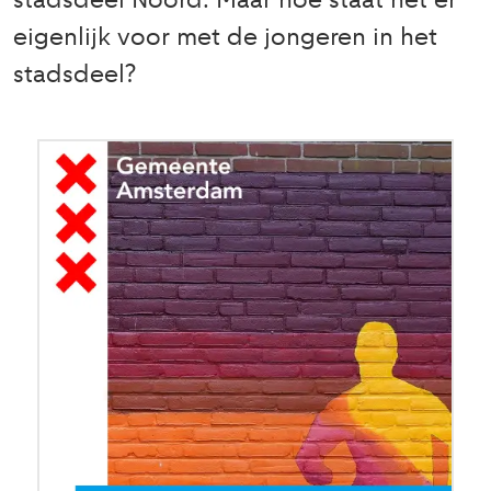
stadsdeel Noord. Maar hoe staat het er
eigenlijk voor met de jongeren in het
stadsdeel?