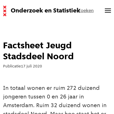
Onderzoek en Statistiek
Zoeken
Factsheet Jeugd
Stadsdeel Noord
Publicatie
17 juli 2020
In totaal wonen er ruim 272 duizend
jongeren tussen 0 en 26 jaar in
Amsterdam. Ruim 32 duizend wonen in