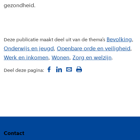
gezondheid.
Bevolking
Deze publicatie maakt deel uit van de thema’s
Onderwijs en jeugd
Openbare orde en veiligheid
Werk en inkomen
Wonen
Zorg en welzijn
Deel deze pagina:
Colofon
Contact