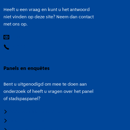
Heeft u een vraag en kunt u het antwoord
niet vinden op deze site? Neem dan contact
met ons op.
E-mail
14 020
Panels en enquêtes
Bent u uitgenodigd om mee te doen aan
onderzoek of heeft u vragen over het panel
of stadspaspanel?
Meedoen aan onderzoek
Panel Amsterdam
Stadspaspanel Amsterdam