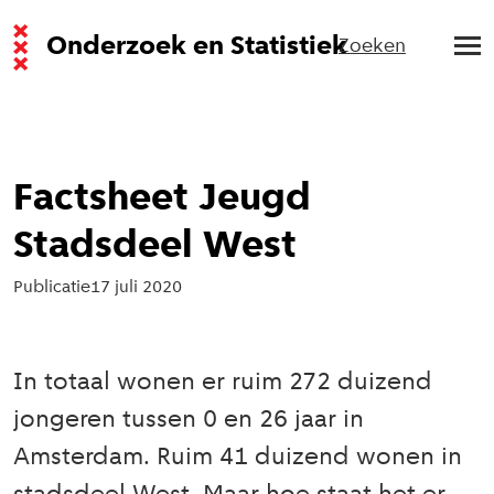
Onderzoek en Statistiek
Zoeken
Factsheet Jeugd
Stadsdeel West
Publicatie
17 juli 2020
In totaal wonen er ruim 272 duizend
jongeren tussen 0 en 26 jaar in
Amsterdam. Ruim 41 duizend wonen in