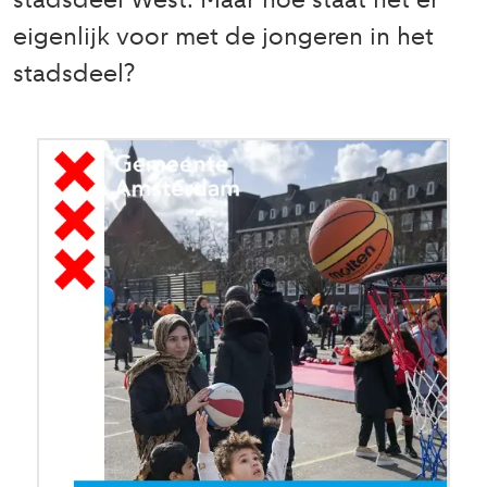
stadsdeel West. Maar hoe staat het er
eigenlijk voor met de jongeren in het
stadsdeel?