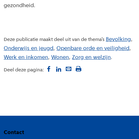
gezondheid.
Bevolking
Deze publicatie maakt deel uit van de thema’s
Onderwijs en jeugd
Openbare orde en veiligheid
Werk en inkomen
Wonen
Zorg en welzijn
Deel deze pagina:
Colofon
Contact